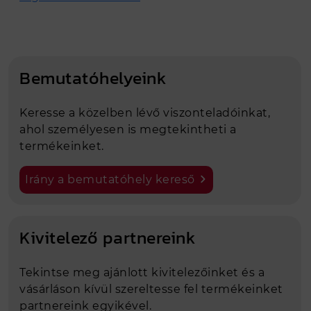
Bemutatóhelyeink
Keresse a közelben lévő viszonteladóinkat,
ahol személyesen is megtekintheti a
termékeinket.
Irány a bemutatóhely kereső
Kivitelező partnereink
Tekintse meg ajánlott kivitelezőinket és a
vásárláson kívül szereltesse fel termékeinket
partnereink egyikével.