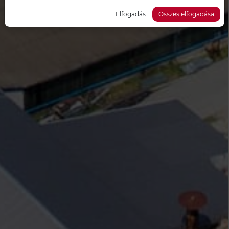
Elfogadás
Összes elfogadása