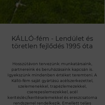
KÁLLÓ-fém - Lendület és
töretlen fejlődés 1995 óta
Hosszútávon tervezünk: munkatársaink,
partnereink és beruházásaink kapcsán is.
Igyekszünk mindenben értéket teremteni. A
Kálló-fém saját gyártású acélszerkezettel,
szelemenekkel, trapézlemezekkel,
cserepeslemezekkel, acél
kerítésléc/kerítéselemekkel és ereszcsatorna
rendszerrel rendelkezik. Emellett teljes