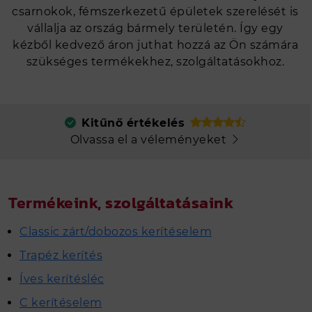
csarnokok, fémszerkezetű épületek szerelését is
vállalja az ország bármely területén. Így egy
kézből kedvező áron juthat hozzá az Ön számára
szükséges termékekhez, szolgáltatásokhoz.
Kitűnő értékelés
Olvassa el a véleményeket
Termékeink, szolgáltatásaink
Classic zárt/dobozos kerítéselem
Trapéz kerítés
Íves kerítésléc
C kerítéselem