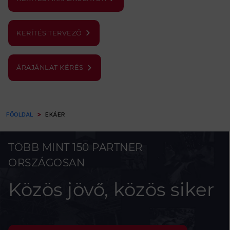
KERÍTÉS TERVEZŐ
ÁRAJÁNLAT KÉRÉS
FŐOLDAL
EKÁER
TÖBB MINT 150 PARTNER
ORSZÁGOSAN
Közös jövő, közös siker