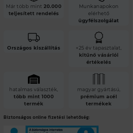
Már több mint
20.000
Munkanapokon
teljesített rendelés
elérhető
ügyfélszolgálat
Országos kiszállítás
+25 év tapasztalat,
kitűnő vásárlói
értékelés
hatalmas választék,
magyar gyártású,
több mint 1000
prémium acél
termék
termékek
Biztonságos online fizetési lehetőség: