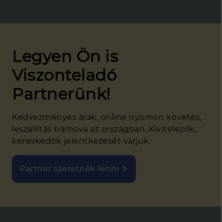
Legyen Ön is
Viszonteladó
Partnerünk!
Kedvezményes árak, online nyomon követés,
leszállítás bárhová az országban. Kivitelezők,
kereskedők jelentkezését várjuk.
Partner szeretnék lenni