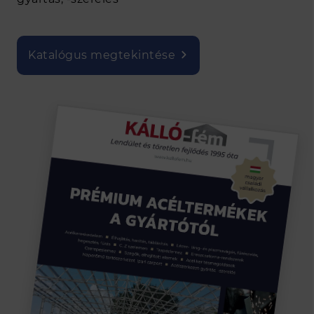
Katalógus megtekintése