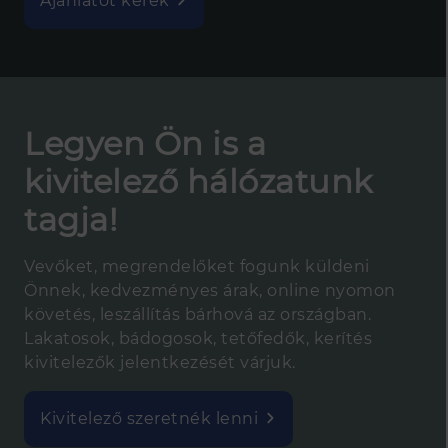
Ajánlatot kérek
Legyen Ön is a
kivitelező hálózatunk
tagja!
Vevőket, megrendelőket fogunk küldeni
Önnek, kedvezményes árak, online nyomon
követés, leszállítás bárhová az országban.
Lakatosok, bádogosok, tetőfedők, kerítés
kivitelezők jelentkezését várjuk.
Kivitelező szeretnék lenni