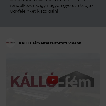
rendelkezünk, így nagyon gyorsan tudjuk
Ügyfeleinket kiszolgálni
KÁLLÓ-fém által feltöltött videók