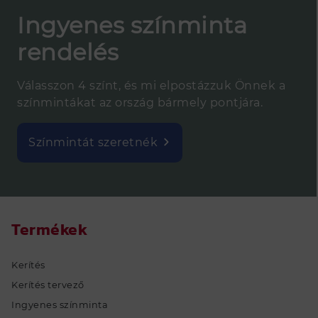
Ingyenes színminta
rendelés
Válasszon 4 színt, és mi elpostázzuk Önnek a
színmintákat az ország bármely pontjára.
Színmintát szeretnék
Termékek
Kerítés
Kerítés tervező
Ingyenes színminta